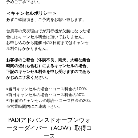
予めご了承下さい。
＜キャンセルポリシー＞
必ずご確認頂き、ご予約をお願い致します。
台風等の天災理由でが飛行機が欠航になった場
合にはキャンセル料金は頂いておりません。
お申し込みから開催日の3日前まではキャンセ
ル料金はかかりません。
お客様の
ご都合（体調不良、雨天、大幅な集合
時間の遅れも含む）によるキャンセルの場合、
下記のキャンセル料金を申し受けますのであら
かじめご了承ください。
◉当日キャンセルの場合‥コース料金の100%
◉前日キャンセルの場合‥コース料金の50%
◉2日前のキャンセルの場合‥コース料金の20%
※営業時間内にご連絡下さい。
PADIアドバンスドオープンウォ
ーターダイバー（AOW）取得コ
ース