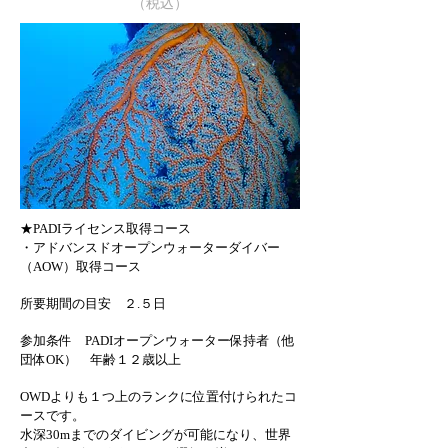
（税込）
★PADIライセンス取得コース
・アドバンスドオープンウォーターダイバー
（AOW）取得コース
所要期間の目安 ２.５日
参加条件 PADIオープンウォーター保持者（他
団体OK） 年齢１２歳以上
OWDよりも１つ上のランクに位置付けられたコ
ースです。
水深30mまでのダイビングが可能になり、世界