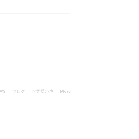
ダイブgirl
WS
ブログ
お客様の声
More