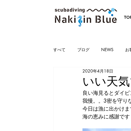
TO
すべて
ブログ
NEWS
お
2020年4月18日
いい天気
良い海見るとダイビ
我慢。。3密を守り
今日は漁に出かけま
海の恵みに感謝です