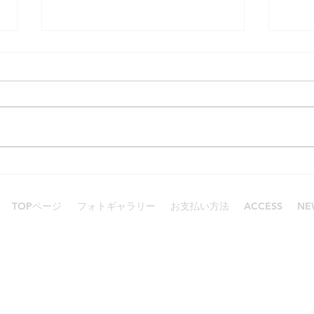
賑わったGW
スキン
TOPページ
フォトギャラリー
お支払い方法
ACCESS
NE