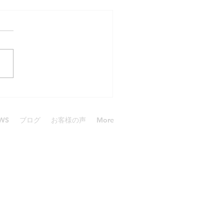
ダイブgirl
WS
ブログ
お客様の声
More