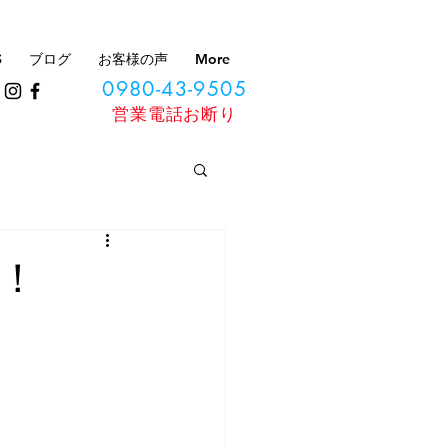
S
ブログ
お客様の声
More
0980-43-9505
​営業電話お断り
！