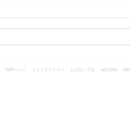
賑わったGW
スキン
TOPページ
フォトギャラリー
お支払い方法
ACCESS
NE