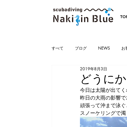
TO
すべて
ブログ
NEWS
お
2019年8月3日
どうにか
今日は太陽が出てくれ
昨日の大雨の影響で
頑張って沖まで泳ぐ
スノーケリングで濁