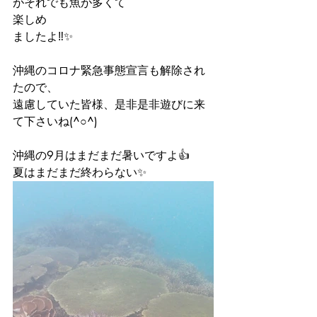
がそれでも魚が多くて
楽しめ
ましたよ‼️✨
沖縄のコロナ緊急事態宣言も解除され
たので、
遠慮していた皆様、是非是非遊びに来
て下さいね(^○^)
沖縄の9月はまだまだ暑いですよ👍
夏はまだまだ終わらない✨