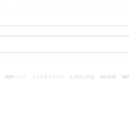
賑わったGW
スキン
TOPページ
フォトギャラリー
お支払い方法
ACCESS
NE