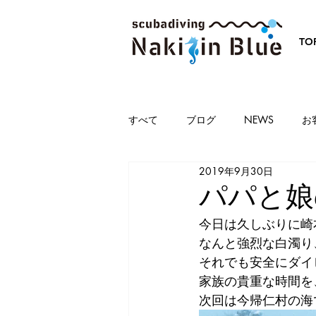
TO
すべて
ブログ
NEWS
お
2019年9月30日
パパと娘
今日は久しぶりに崎
なんと強烈な白濁り
それでも安全にダイ
家族の貴重な時間を
次回は今帰仁村の海