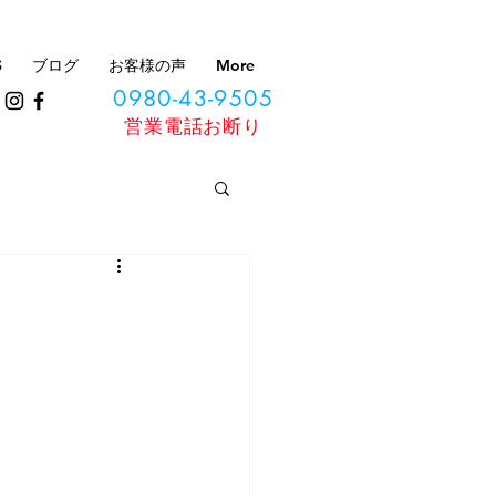
S
ブログ
お客様の声
More
0980-43-9505
​営業電話お断り