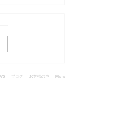
ダイブgirl
WS
ブログ
お客様の声
More