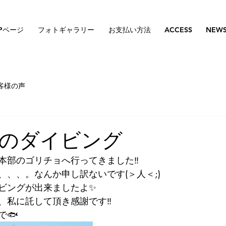
Pページ
フォトギャラリー
お支払い方法
ACCESS
NEW
客様の声
のダイビング
本部のゴリチョへ行ってきました‼️
、、、。なんか申し訳ないです(＞人＜;)
ビングが出来ましたよ✨
、私に託して頂き感謝です‼️
で🐟