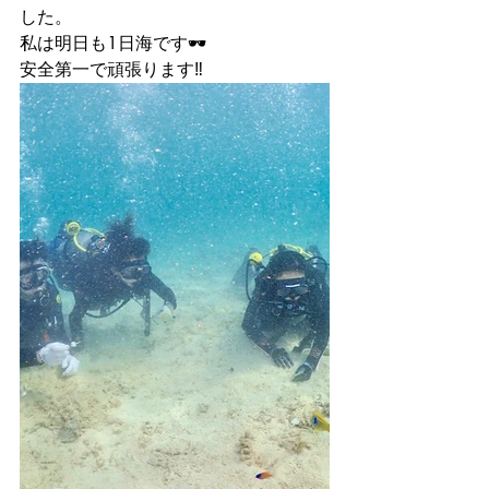
した。
私は明日も1日海です🕶
安全第一で頑張ります‼️