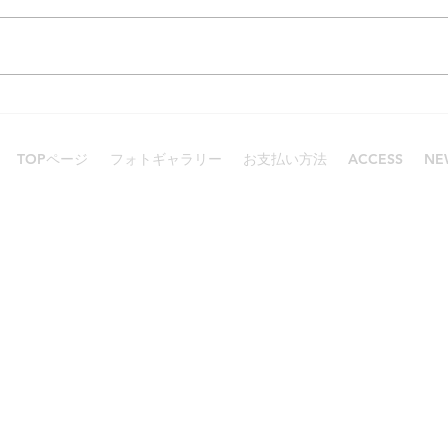
賑わったGW
スキン
TOPページ
フォトギャラリー
お支払い方法
ACCESS
NE