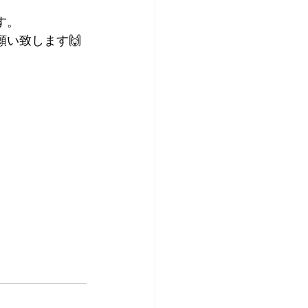
す。
い致します🙌