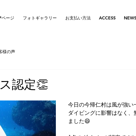
Pページ
フォトギャラリー
お支払い方法
ACCESS
NEW
客様の声
ス認定👏
今日の今帰仁村は風が強い一
ダイビングに影響はなく、
ました😄