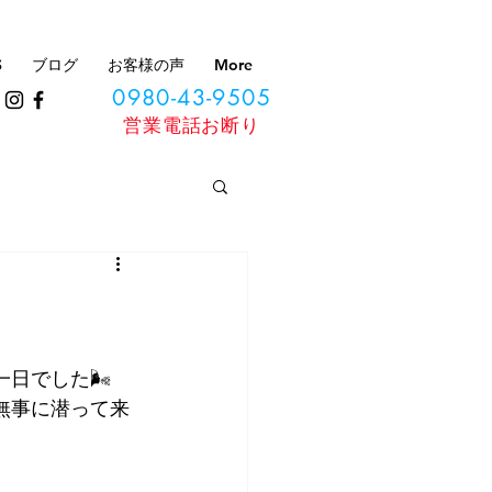
S
ブログ
お客様の声
More
0980-43-9505
​営業電話お断り
日でした🌬
無事に潜って来