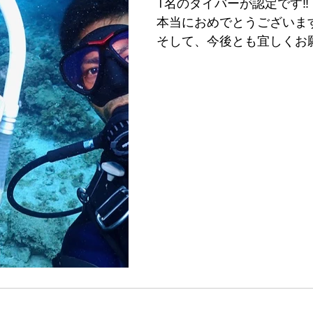
1名のダイバーが認定です‼️
本当におめでとうございま
そして、今後とも宜しくお願