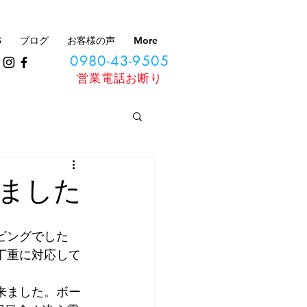
S
ブログ
お客様の声
More
0980-43-9505
​営業電話お断り
ました
ビングでした
丁重に対応して
来ました。ボー