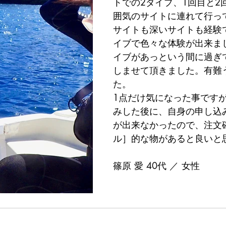
トでの2ダイブ、1回目と2
囲気のサイトに連れて行っ
サイトも深いサイトも経験
イブで色々な体験が出来ま
イブがあっという間に過ぎ
しませて頂きました。有難
た。
1点だけ気になった事ですが
みした後に、自身の申し込
が出来なかったので、注文
ル］的な物があると良いと
篠原 愛 40代 ／ 女性　