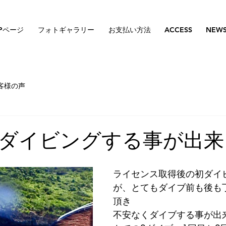
Pページ
フォトギャラリー
お支払い方法
ACCESS
NEW
客様の声
ダイビングする事が出来
ライセンス取得後の初ダイ
が、とてもダイブ前も後も
頂き
不安なくダイブする事が出