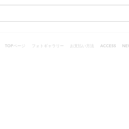
感謝と感動！
とて
TOPページ
フォトギャラリー
お支払い方法
ACCESS
NE