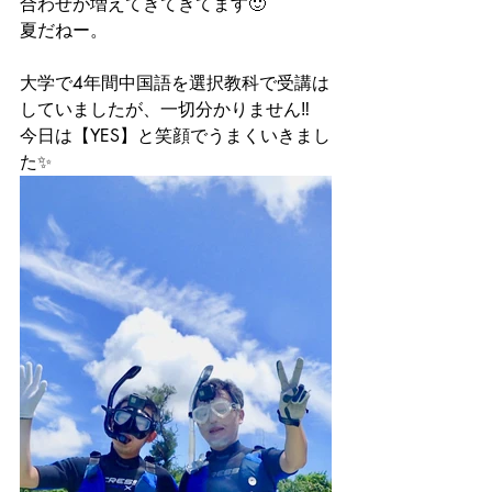
合わせが増えてきてきてます🙂
夏だねー。
大学で4年間中国語を選択教科で受講は
していましたが、一切分かりません‼️
今日は【YES】と笑顔でうまくいきまし
た✨