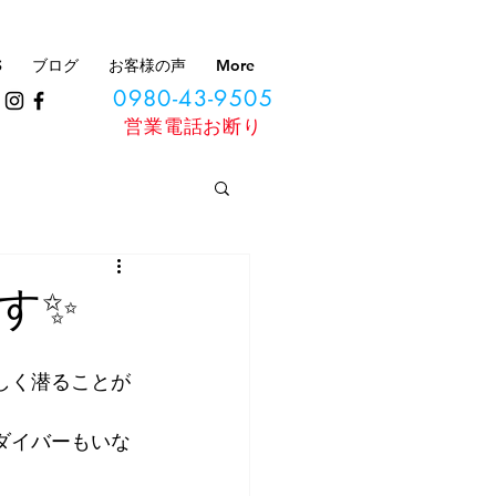
S
ブログ
お客様の声
More
0980-43-9505
​営業電話お断り
す✨
しく潜ることが
ダイバーもいな