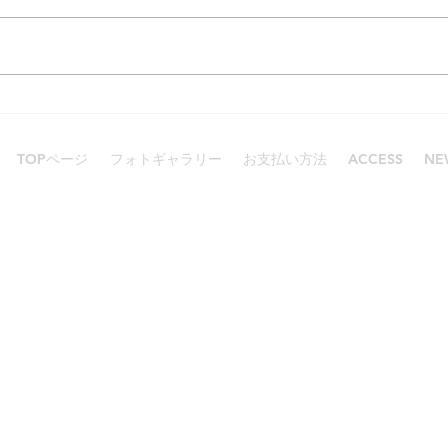
感謝と感動！
とて
TOPページ
フォトギャラリー
お支払い方法
ACCESS
NE