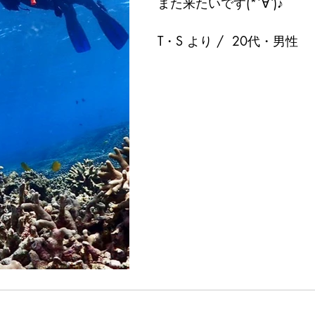
また来たいです(*´∀`)♪
T・S より /  20代・男性