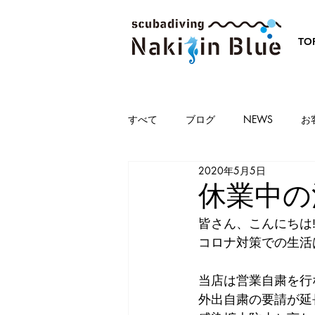
TO
すべて
ブログ
NEWS
お
2020年5月5日
休業中の
皆さん、こんにちは‼
コロナ対策での生活
当店は営業自粛を行
外出自粛の要請が延