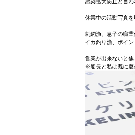
感染拡大防止と言わ
休業中の活動写真をU
刺網漁、息子の職業
イカ釣り漁、ポイン
営業が出来ないと焦
※船長と私は既に夏の色