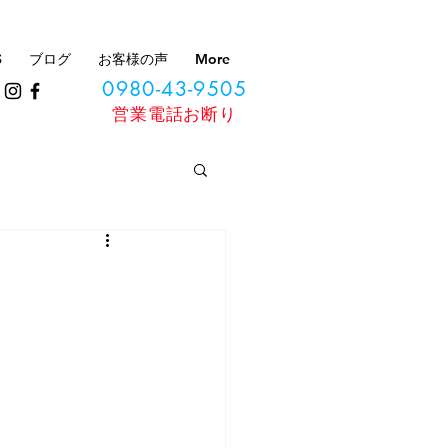
S
ブログ
お客様の声
More
0980-43-9505
​営業電話お断り