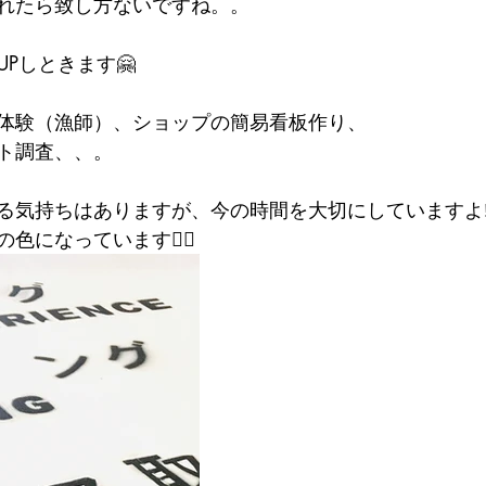
れたら致し方ないですね。。
Pしときます🤗
体験（漁師）、ショップの簡易看板作り、
ト調査、、。
る気持ちはありますが、今の時間を大切にしていますよ‼️
になっています🙋‍♂️