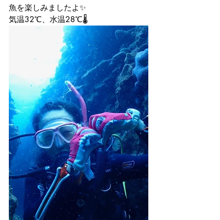
魚を楽しみましたよ✨
気温32℃、水温28℃🌡