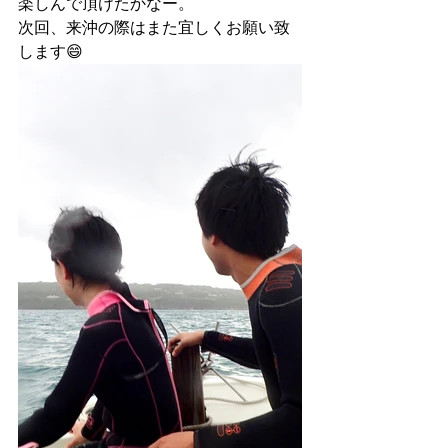
楽しんで頂けたかなー。
次回、来沖の際はまた宜しくお願い致
します😄