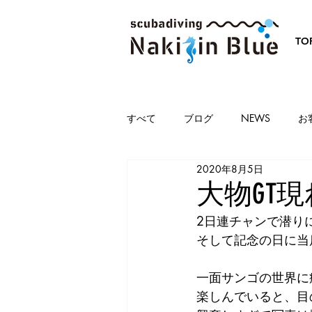
TO
すべて
ブログ
NEWS
お
2020年8月5日
大物GT
2日連チャンで潜り
そして記念の日に当店
一面サンゴの世界に
楽しんでいると、目の