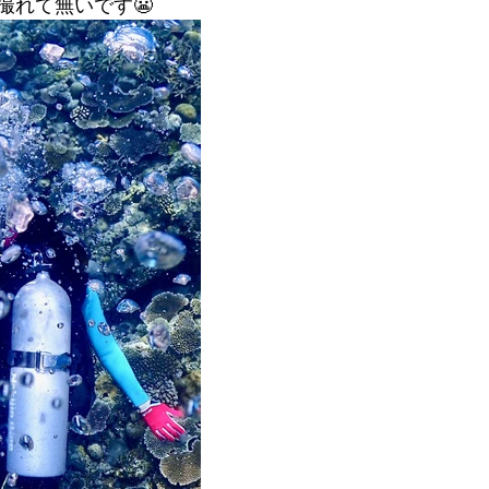
撮れて無いです😬