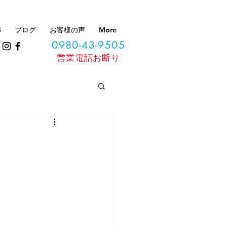
S
ブログ
お客様の声
More
0980-43-9505
​営業電話お断り