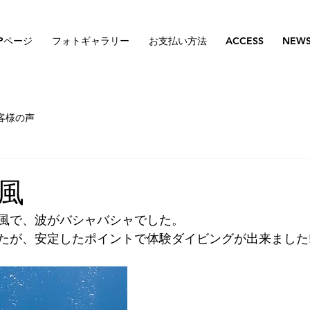
Pページ
フォトギャラリー
お支払い方法
ACCESS
NEW
客様の声
風
風で、波がバシャバシャでした。
たが、安定したポイントで体験ダイビングが出来ました‼️