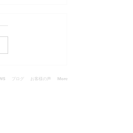
ダイブgirl
WS
ブログ
お客様の声
More