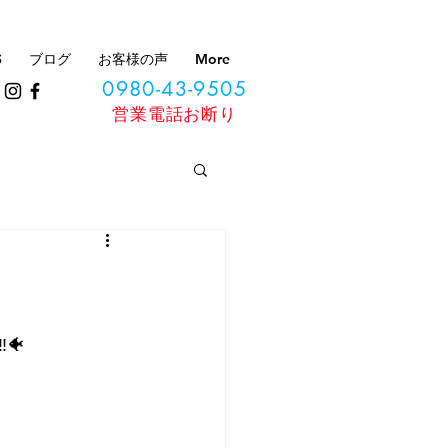
S
ブログ
お客様の声
More
0980-43-9505
​営業電話お断り
🐠