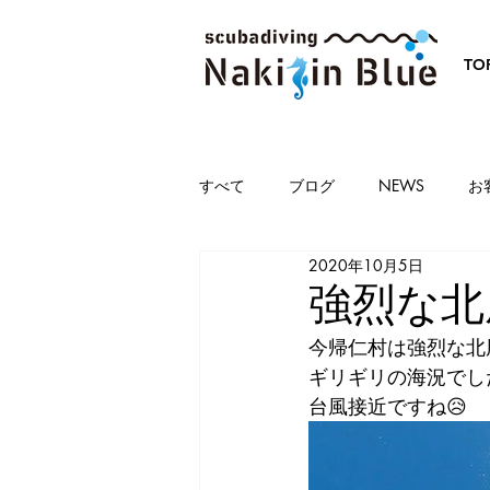
TO
すべて
ブログ
NEWS
お
2020年10月5日
強烈な北
今帰仁村は強烈な北
ギリギリの海況でし
台風接近ですね😥