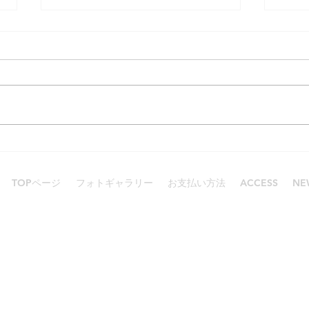
賑わったGW
スキン
TOPページ
フォトギャラリー
お支払い方法
ACCESS
NE