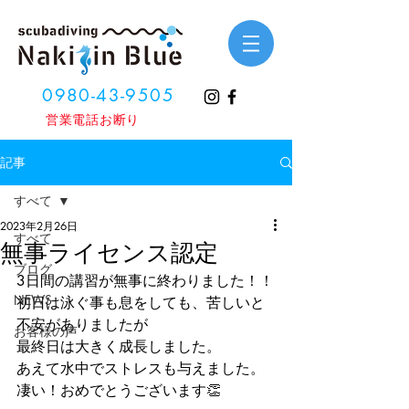
0980-43-9505
​営業電話お断り
記事
すべて
2023年2月26日
すべて
無事ライセンス認定
ブログ
3日間の講習が無事に終わりました！！
NEWS
初日は泳ぐ事も息をしても、苦しいと
不安がありましたが
お客様の声
最終日は大きく成長しました。
あえて水中でストレスも与えました。
凄い！おめでとうございます👏