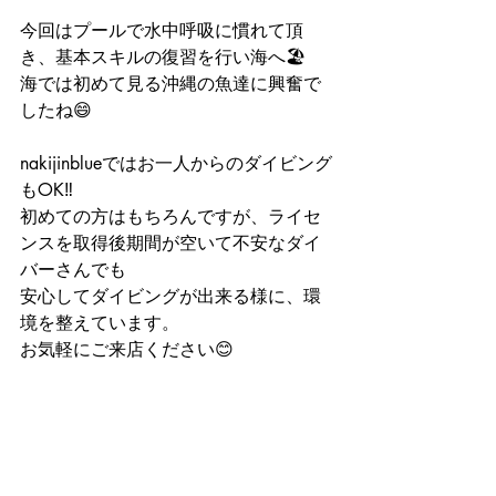
今回はプールで水中呼吸に慣れて頂
き、基本スキルの復習を行い海へ🏖
海では初めて見る沖縄の魚達に興奮で
したね😄
nakijinblueではお一人からのダイビング
もOK‼️
初めての方はもちろんですが、ライセ
ンスを取得後期間が空いて不安なダイ
バーさんでも
安心してダイビングが出来る様に、環
境を整えています。
お気軽にご来店ください😊