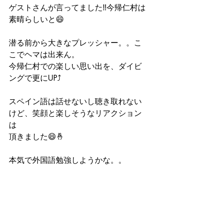
ゲストさんが言ってました‼️今帰仁村は
素晴らしいと😄
潜る前から大きなプレッシャー。。こ
こでヘマは出来ん。
今帰仁村での楽しい思い出を、ダイビ
ングで更にUP⤴️
スペイン語は話せないし聴き取れない
けど、笑顔と楽しそうなリアクション
は
頂きました😄🤞
本気で外国語勉強しようかな。。