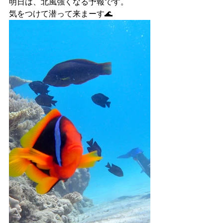
明日は、北風強くなる予報です。
気をつけて潜って来まーす🌊