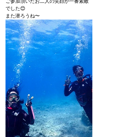
ご参加頂いたお二人の笑顔が一番素敵
でした😊
また潜ろうね〜