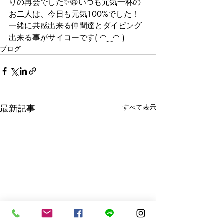
りの再会でした✨😆いつも元気一杯の
お二人は、今日も元気100%でした！
一緒に共感出来る仲間達とダイビング
出来る事がサイコーです( ◠‿◠ )
ブログ
最新記事
すべて表示