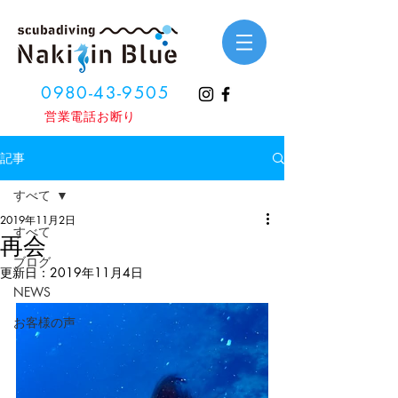
0980-43-9505
​営業電話お断り
記事
すべて
2019年11月2日
すべて
再会
ブログ
更新日：
2019年11月4日
NEWS
お客様の声