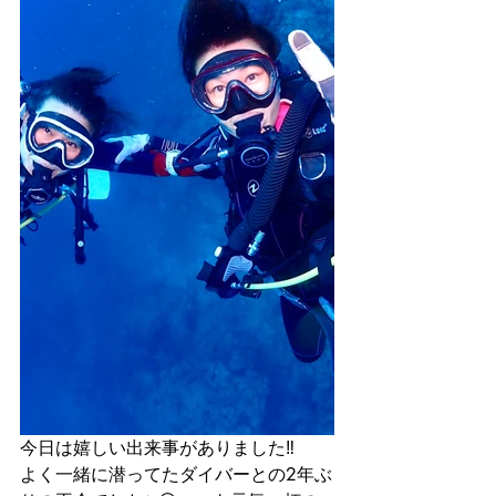
今日は嬉しい出来事がありました‼️
よく一緒に潜ってたダイバーとの2年ぶ